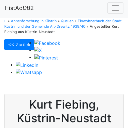
HistAd
DB
2
»
Ahnenforschung in Küstrin
»
Quellen
»
Einwohnerbuch der Stadt
Küstrin und der Gemeinde Alt-Drewitz 1939/40
»
Angestellter Kurt
Fiebing aus Küstrin-Neustadt
<< Zurück
Kurt
Fiebing
,
Küstrin-Neustadt