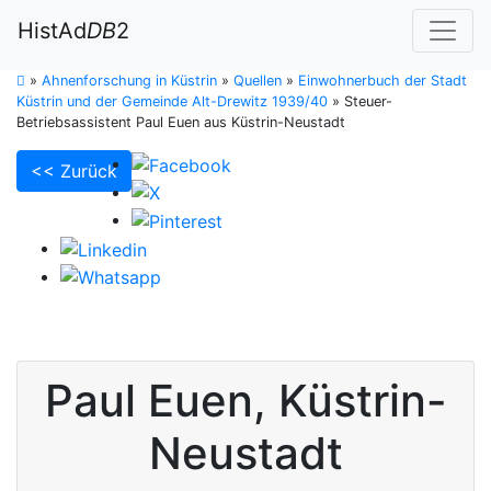
HistAd
DB
2
»
Ahnenforschung in Küstrin
»
Quellen
»
Einwohnerbuch der Stadt
Küstrin und der Gemeinde Alt-Drewitz 1939/40
»
Steuer-
Betriebsassistent Paul Euen aus Küstrin-Neustadt
<< Zurück
Paul
Euen
,
Küstrin-
Neustadt