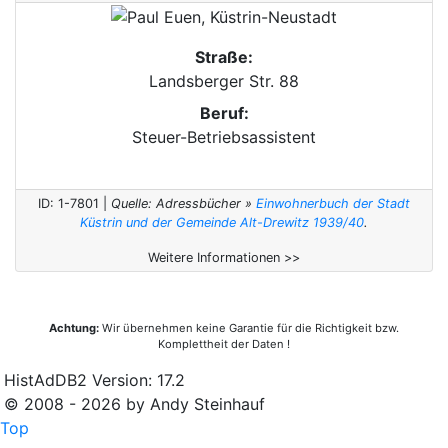
Straße:
Landsberger Str. 88
Beruf:
Steuer-Betriebsassistent
ID: 1-7801 |
Quelle: Adressbücher »
Einwohnerbuch der Stadt
Küstrin und der Gemeinde Alt-Drewitz 1939/40
.
Weitere Informationen >>
Achtung:
Wir übernehmen keine Garantie für die Richtigkeit bzw.
Komplettheit der Daten !
HistAdDB2 Version: 17.2
© 2008 - 2026 by Andy Steinhauf
Top