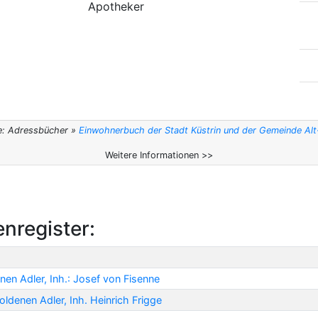
Apotheker
e: Adressbücher »
Einwohnerbuch der Stadt Küstrin und der Gemeinde Al
Weitere Informationen >>
enregister:
nen Adler, Inh.: Josef von Fisenne
ldenen Adler, Inh. Heinrich Frigge