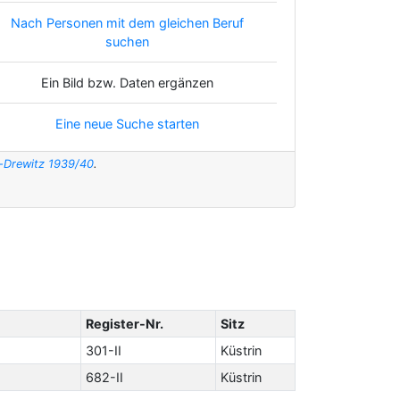
Nach Personen mit dem gleichen Beruf
suchen
Ein Bild bzw. Daten ergänzen
Eine neue Suche starten
t-Drewitz 1939/40
.
Register-Nr.
Sitz
301-II
Küstrin
682-II
Küstrin