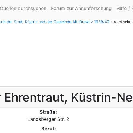
Quellen durchsuchen
Forum zur Ahnenforschung
Hilfe /
ch der Stadt Küstrin und der Gemeinde Alt-Drewitz 1939/40
»
Apotheker 
r
Ehrentraut
,
Küstrin-Ne
Straße:
Landsberger Str. 2
Beruf: