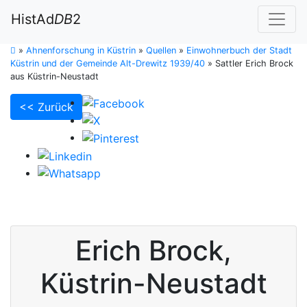
HistAd
DB
2
»
Ahnenforschung in Küstrin
»
Quellen
»
Einwohnerbuch der Stadt
Küstrin und der Gemeinde Alt-Drewitz 1939/40
»
Sattler Erich Brock
aus Küstrin-Neustadt
<< Zurück
Erich
Brock
,
Küstrin-Neustadt