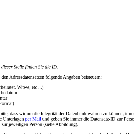
ieser Stelle finden Sie die ID.
 den Adressdatensätzen folgende Angaben beisteuern:
heiratet, Witwe, etc ...)
erbedatum
ntar
-Format)
bitte, dass wir um die Integrität der Datenbank wahren zu können, imm
ie Unterlagen
per Mail
und geben Sie immer die Datensatz-ID zur Person
e zur jeweiligen Person (siehe Abbildung).