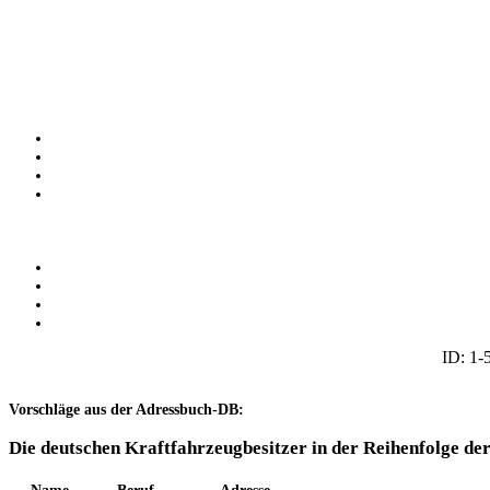
ID: 1-
Vorschläge aus der Adressbuch-DB:
Die deutschen Kraftfahrzeugbesitzer in der Reihenfolge de
Name
Beruf
Adresse