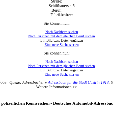
Straße:
Schiffbauerstr. 5
Beruf:
Fabrikbesitzer
Sie können nun:
Nach Nachbarn suchen
Nach Personen mit dem gleichen Beruf suchen
Ein Bild bzw. Daten ergänzen
Eine neue Suche starten
Sie können nun:
Nach Nachbarn suchen
Nach Personen mit dem gleichen Beruf suchen
Ein Bild bzw. Daten ergänzen
Eine neue Suche starten
5063 |
Quelle: Adressbücher »
Adressbuch für die Stadt Cüstrin 1913
, S
Weitere Informationen >>
r polizeilichen Kennzeichen - Deutsches Automobil-Adressbu