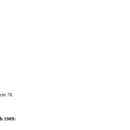
eite 78.
ch 1909: