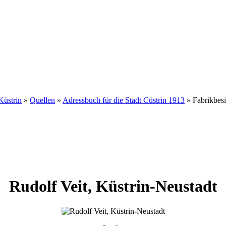
Küstrin
»
Quellen
»
Adressbuch für die Stadt Cüstrin 1913
»
Fabrikbesi
Rudolf
Veit
,
Küstrin-Neustadt