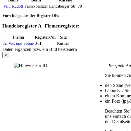
Veit, Rudolf
Fabrikbesitzer
Landsberger Str. 78
Vorschläge aus der Register-DB:
Handelsregister A | Firmenregister:
Firma
Register-Nr.
Sitz
A. Veit und Söhne
3-II
Küstrin
Daten ergänzen bzw. ein Bild beisteuern
×
Beispiel: An d
Sie können zu
den Stand (ver
Geburts- / St
einen Komme
ein Foto (jpg
Beachten Sie 
uns einfach d
der Detailseit