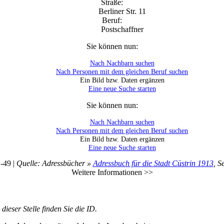
Straße:
Berliner Str. 11
Beruf:
Postschaffner
Sie können nun:
Nach Nachbarn suchen
Nach Personen mit dem gleichen Beruf suchen
Ein Bild bzw. Daten ergänzen
Eine neue Suche starten
Sie können nun:
Nach Nachbarn suchen
Nach Personen mit dem gleichen Beruf suchen
Ein Bild bzw. Daten ergänzen
Eine neue Suche starten
-49 |
Quelle: Adressbücher »
Adressbuch für die Stadt Cüstrin 1913
, S
Weitere Informationen >>
ieser Stelle finden Sie die ID.