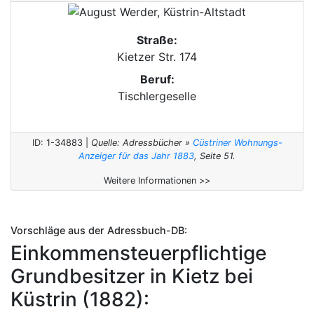
Straße:
Kietzer Str. 174
Beruf:
Tischlergeselle
ID: 1-34883 |
Quelle: Adressbücher »
Cüstriner Wohnungs-
Anzeiger für das Jahr 1883
, Seite 51.
Weitere Informationen >>
Vorschläge aus der Adressbuch-DB:
Einkommensteuerpflichtige
Grundbesitzer in Kietz bei
Küstrin (1882):