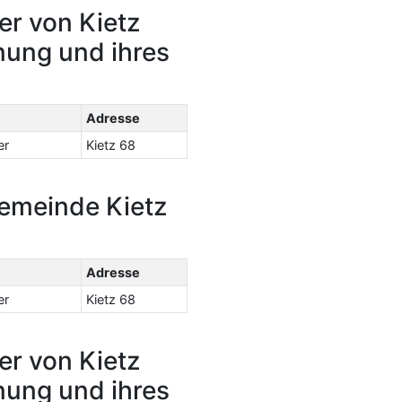
er von Kietz
nung und ihres
Adresse
er
Kietz 68
Gemeinde Kietz
Adresse
er
Kietz 68
er von Kietz
nung und ihres