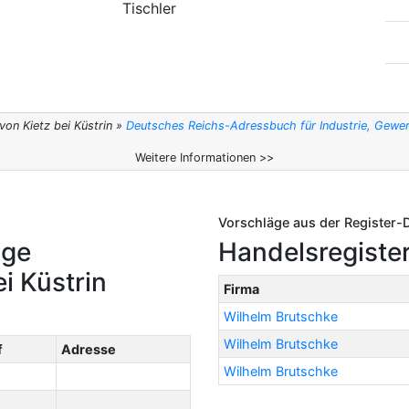
Tischler
von Kietz bei Küstrin »
Deutsches Reichs-Adressbuch für Industrie, Gewe
Weitere Informationen >>
Vorschläge aus der Register-
ige
Handelsregister
i Küstrin
Firma
Wilhelm Brutschke
Wilhelm Brutschke
f
Adresse
Wilhelm Brutschke