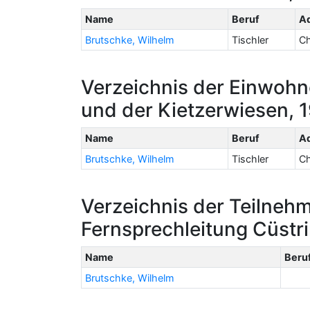
Name
Beruf
A
Brutschke, Wilhelm
Tischler
Ch
Verzeichnis der Einwohn
und der Kietzerwiesen, 
Name
Beruf
A
Brutschke, Wilhelm
Tischler
Ch
Verzeichnis der Teilnehm
Fernsprechleitung Cüstri
Name
Beru
Brutschke, Wilhelm