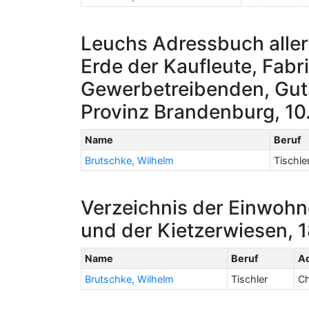
Leuchs Adressbuch aller
Erde der Kaufleute, Fabr
Gewerbetreibenden, Gutsb
Provinz Brandenburg, 10.
Name
Beruf
Brutschke, Wilhelm
Tischle
Verzeichnis der Einwohn
und der Kietzerwiesen, 
Name
Beruf
A
Brutschke, Wilhelm
Tischler
Ch