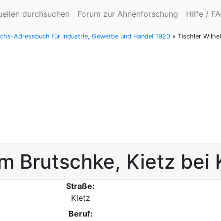
uellen durchsuchen
Forum zur Ahnenforschung
Hilfe / F
chs-Adressbuch für Industrie, Gewerbe und Handel 1920
»
Tischler Wilhe
lm
Brutschke
,
Kietz bei 
Straße:
Kietz
Beruf: