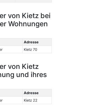
r von Kietz bei
hrer Wohnungen
Adresse
er
Kietz 70
er von Kietz
nung und ihres
Adresse
er
Kietz 22