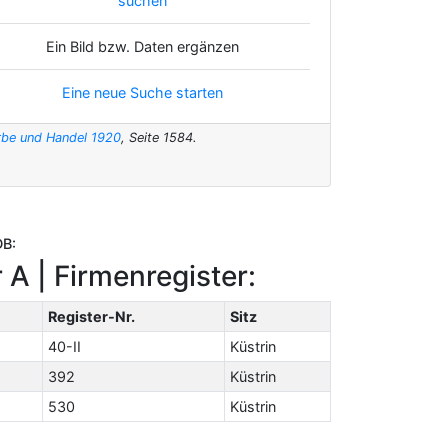
suchen
Ein Bild bzw. Daten ergänzen
Eine neue Suche starten
rbe und Handel 1920
, Seite 1584.
DB:
 A | Firmenregister:
Register-Nr.
Sitz
40-II
Küstrin
392
Küstrin
530
Küstrin