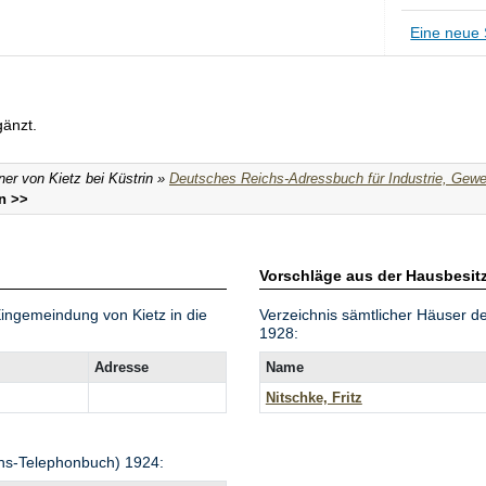
Eine neue 
:
änzt.
ner von Kietz bei Küstrin »
Deutsches Reichs-Adressbuch für Industrie, Gew
n >>
Vorschläge aus der Hausbesit
 Eingemeindung von Kietz in die
Verzeichnis sämtlicher Häuser de
1928:
Adresse
Name
Nitschke, Fritz
hs-Telephonbuch) 1924: