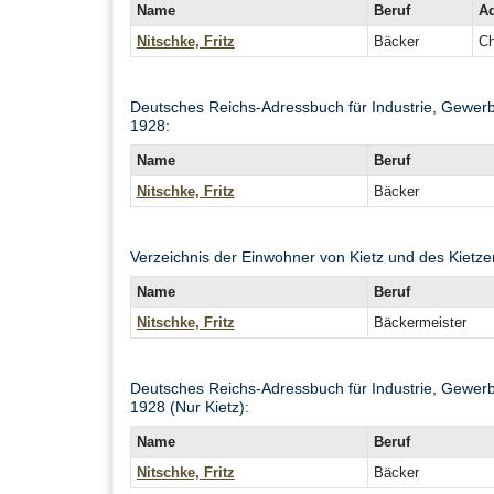
Name
Beruf
A
Nitschke, Fritz
Bäcker
Ch
Deutsches Reichs-Adressbuch für Industrie, Gewerb
1928:
Name
Beruf
Nitschke, Fritz
Bäcker
Verzeichnis der Einwohner von Kietz und des Kietz
Name
Beruf
Nitschke, Fritz
Bäckermeister
Deutsches Reichs-Adressbuch für Industrie, Gewerb
1928 (Nur Kietz):
Name
Beruf
Nitschke, Fritz
Bäcker