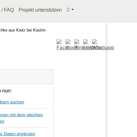
e / FAQ
Projekt unterstützen
chke aus Kietz bei Küstrin
 nun:
barn suchen
onen mit dem gleichen
hen
zw. Daten ergänzen