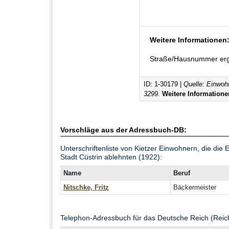
Weitere Informationen
Straße/Hausnummer erg
ID: 1-30179 |
Quelle: Einwoh
3299.
Weitere Informatione
Vorschläge aus der Adressbuch-DB:
Unterschriftenliste von Kietzer Einwohnern, die die
Stadt Cüstrin ablehnten (1922):
Name
Beruf
Nitschke, Fritz
Bäckermeister
Telephon-Adressbuch für das Deutsche Reich (Reic