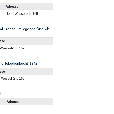
Adresse
Horst-Wessel-Str. 169
0/41 (ohne umliegende Orte wie
sse
-Wessel-Str. 169
hs-Telephonbuch) 1942:
sse
-Wessel-Str. 169
ietz:
Adresse