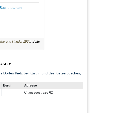
Suche starten
erbe und Handel 1920
, Seite
zer-DB:
s Dorfes Kietz bei Küstrin und des Kietzerbusches,
Beruf
Adresse
Chausseestraße 62