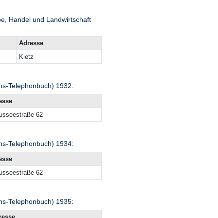
e, Handel und Landwirtschaft
Adresse
Kietz
hs-Telephonbuch) 1932:
esse
usseestraße 62
hs-Telephonbuch) 1934:
esse
usseestraße 62
hs-Telephonbuch) 1935:
resse