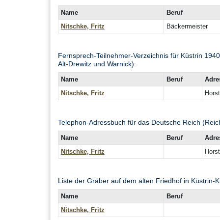
Name
Beruf
Nitschke, Fritz
Bäckermeister
Fernsprech-Teilnehmer-Verzeichnis für Küstrin 194
Alt-Drewitz und Warnick):
Name
Beruf
Adre
Nitschke, Fritz
Horst
Telephon-Adressbuch für das Deutsche Reich (Reic
Name
Beruf
Adre
Nitschke, Fritz
Horst
Liste der Gräber auf dem alten Friedhof in Küstrin-K
Name
Beruf
Nitschke, Fritz