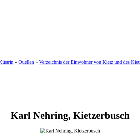
Küstrin
»
Quellen
»
Verzeichnis der Einwohner von Kietz und des Kiet
Karl
Nehring
,
Kietzerbusch