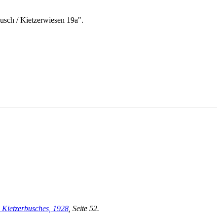
usch / Kietzerwiesen 19a".
 Kietzerbusches, 1928
, Seite 52.