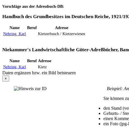
Vorschläge aus der Adressbuch-DB:
Handbuch des Grundbesitzes im Deutschen Reiche, 1921/19
Name
Beruf
Adresse
Nehring, Karl
Kietzerbusch / Kietzerwiesen
Niekammer's Landwirtschaftliche Güter-Adreßbücher, Band
Name
Beruf
Adresse
Nehring, Karl
Kietz
Daten ergänzen bzw. ein Bild beisteuern
×
Beispiel: An d
Sie können zu
den Stand (ver
Geburts- / St
einen Komme
ein Foto (jpg