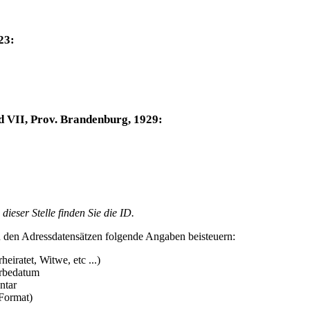
23:
 VII, Prov. Brandenburg, 1929:
ieser Stelle finden Sie die ID.
 den Adressdatensätzen folgende Angaben beisteuern:
heiratet, Witwe, etc ...)
erbedatum
ntar
-Format)