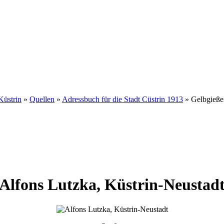
Küstrin
»
Quellen
»
Adressbuch für die Stadt Cüstrin 1913
»
Gelbgieße
Alfons
Lutzka
,
Küstrin-Neustad