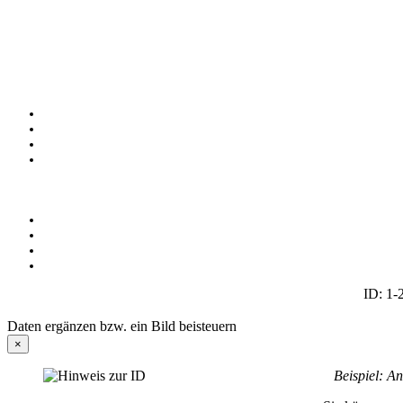
ID: 1-
Daten ergänzen bzw. ein Bild beisteuern
×
Beispiel: An d