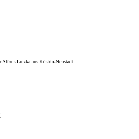
r Alfons Lutzka aus Küstrin-Neustadt
t