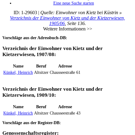
Eine neue Suche starten
ID: 1-29603 |
Quelle: Einwohner von Kietz bei Küstrin »
Verzeichnis der Einwohner von Kietz und der Kietzerwiesen,
1905/06
, Seite 136.
Weitere Informationen >>
Vorschläge aus der Adressbuch-DB:
Verzeichnis der Einwohner von Kietz und der
Kietzerwiesen, 1907/08:
Name
Beruf
Adresse
Künkel, Heinrich
Altsitzer
Chausseestraße 61
Verzeichnis der Einwohner von Kietz und der
Kietzerwiesen, 1909/10:
Name
Beruf
Adresse
Künkel, Heinrich
Altsitzer
Chausseestraße 43
Vorschläge aus der Register-DB:
Genossenschaftsregister: