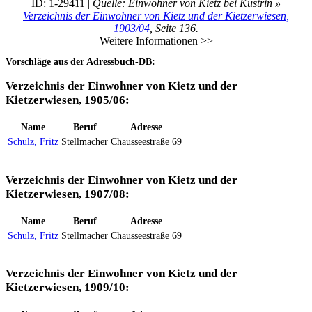
ID: 1-29411 |
Quelle: Einwohner von Kietz bei Küstrin »
Verzeichnis der Einwohner von Kietz und der Kietzerwiesen,
1903/04
, Seite 136.
Weitere Informationen >>
Vorschläge aus der Adressbuch-DB:
Verzeichnis der Einwohner von Kietz und der
Kietzerwiesen, 1905/06:
Name
Beruf
Adresse
Schulz, Fritz
Stellmacher
Chausseestraße 69
Verzeichnis der Einwohner von Kietz und der
Kietzerwiesen, 1907/08:
Name
Beruf
Adresse
Schulz, Fritz
Stellmacher
Chausseestraße 69
Verzeichnis der Einwohner von Kietz und der
Kietzerwiesen, 1909/10: