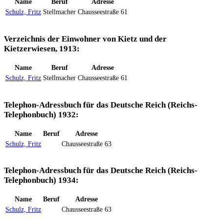
Name
Beruf
Adresse
Schulz, Fritz
Stellmacher
Chausseestraße 61
Verzeichnis der Einwohner von Kietz und der
Kietzerwiesen, 1913:
Name
Beruf
Adresse
Schulz, Fritz
Stellmacher
Chausseestraße 61
Telephon-Adressbuch für das Deutsche Reich (Reichs-
Telephonbuch) 1932:
Name
Beruf
Adresse
Schulz, Fritz
Chausseestraße 63
Telephon-Adressbuch für das Deutsche Reich (Reichs-
Telephonbuch) 1934:
Name
Beruf
Adresse
Schulz, Fritz
Chausseestraße 63