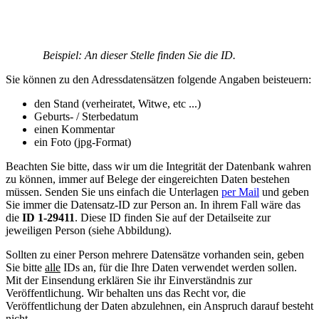
Beispiel: An dieser Stelle finden Sie die ID.
Sie können zu den Adressdatensätzen folgende Angaben beisteuern:
den Stand (verheiratet, Witwe, etc ...)
Geburts- / Sterbedatum
einen Kommentar
ein Foto (jpg-Format)
Beachten Sie bitte, dass wir um die Integrität der Datenbank wahren
zu können, immer auf Belege der eingereichten Daten bestehen
müssen. Senden Sie uns einfach die Unterlagen
per Mail
und geben
Sie immer die Datensatz-ID zur Person an. In ihrem Fall wäre das
die
ID 1-29411
. Diese ID finden Sie auf der Detailseite zur
jeweiligen Person (siehe Abbildung).
Sollten zu einer Person mehrere Datensätze vorhanden sein, geben
Sie bitte
alle
IDs an, für die Ihre Daten verwendet werden sollen.
Mit der Einsendung erklären Sie ihr Einverständnis zur
Veröffentlichung. Wir behalten uns das Recht vor, die
Veröffentlichung der Daten abzulehnen, ein Anspruch darauf besteht
nicht.