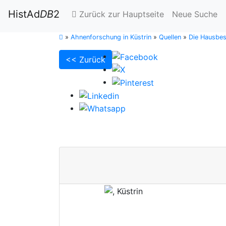
HistAd
DB
2
Zurück zur Hauptseite
Neue Suche
»
Ahnenforschung in Küstrin
»
Quellen
»
Die Hausbes
<< Zurück