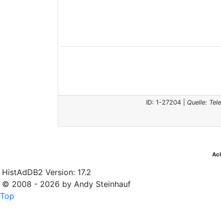
ID: 1-27204 |
Quelle: Te
Ac
HistAdDB2 Version: 17.2
© 2008 - 2026 by Andy Steinhauf
Top