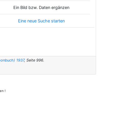
Ein Bild bzw. Daten ergänzen
Eine neue Suche starten
honbuch) 1937
, Seite 996.
en !