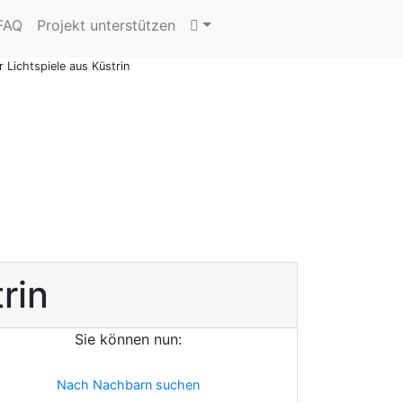
 FAQ
Projekt unterstützen
r Lichtspiele aus Küstrin
rin
Sie können nun:
Nach Nachbarn suchen