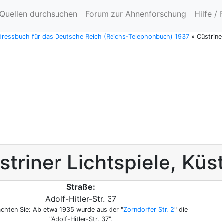
Quellen durchsuchen
Forum zur Ahnenforschung
Hilfe /
ressbuch für das Deutsche Reich (Reichs-Telephonbuch) 1937
»
Cüstrine
striner Lichtspiele
,
Küst
Straße:
Adolf-Hitler-Str. 37
achten Sie: Ab etwa 1935 wurde aus der "
Zorndorfer Str. 2
" die
"Adolf-Hitler-Str. 37".