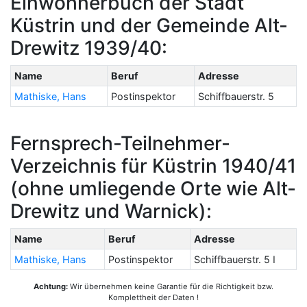
Einwohnerbuch der Stadt
Küstrin und der Gemeinde Alt-
Drewitz 1939/40:
Name
Beruf
Adresse
Mathiske, Hans
Postinspektor
Schiffbauerstr. 5
Fernsprech-Teilnehmer-
Verzeichnis für Küstrin 1940/41
(ohne umliegende Orte wie Alt-
Drewitz und Warnick):
Name
Beruf
Adresse
Mathiske, Hans
Postinspektor
Schiffbauerstr. 5 I
Achtung:
Wir übernehmen keine Garantie für die Richtigkeit bzw.
Komplettheit der Daten !