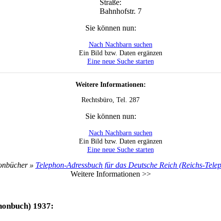
Straße:
Bahnhofstr. 7
Sie können nun:
Nach Nachbarn suchen
Ein Bild bzw. Daten ergänzen
Eine neue Suche starten
Weitere Informationen:
Rechtsbüro, Tel. 287
Sie können nun:
Nach Nachbarn suchen
Ein Bild bzw. Daten ergänzen
Eine neue Suche starten
fonbücher »
Telephon-Adressbuch für das Deutsche Reich (Reichs-Tel
Weitere Informationen >>
honbuch) 1937: