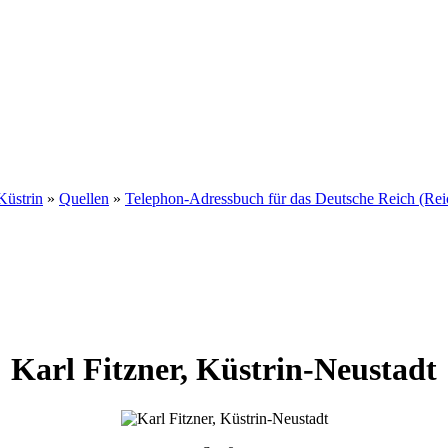
Küstrin
»
Quellen
»
Telephon-Adressbuch für das Deutsche Reich (Re
Karl
Fitzner
,
Küstrin-Neustadt