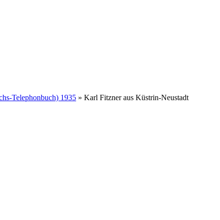
ichs-Telephonbuch) 1935
»
Karl Fitzner aus Küstrin-Neustadt