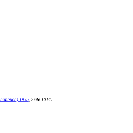
ephonbuch) 1935
, Seite 1014.