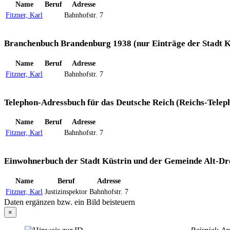
Name
Beruf
Adresse
Fitzner, Karl
Bahnhofstr. 7
Branchenbuch Brandenburg 1938 (nur Einträge der Stadt K
Name
Beruf
Adresse
Fitzner, Karl
Bahnhofstr. 7
Telephon-Adressbuch für das Deutsche Reich (Reichs-Telep
Name
Beruf
Adresse
Fitzner, Karl
Bahnhofstr. 7
Einwohnerbuch der Stadt Küstrin und der Gemeinde Alt-Dr
Name
Beruf
Adresse
Fitzner, Karl
Justizinspektor
Bahnhofstr. 7
Daten ergänzen bzw. ein Bild beisteuern
×