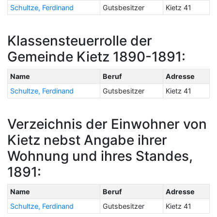
Schultze, Ferdinand
Gutsbesitzer
Kietz 41
Klassensteuerrolle der
Gemeinde Kietz 1890-1891:
Name
Beruf
Adresse
Schultze, Ferdinand
Gutsbesitzer
Kietz 41
Verzeichnis der Einwohner von
Kietz nebst Angabe ihrer
Wohnung und ihres Standes,
1891:
Name
Beruf
Adresse
Schultze, Ferdinand
Gutsbesitzer
Kietz 41