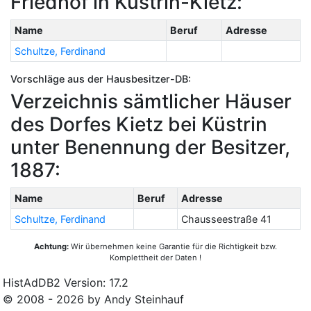
Friedhof in Küstrin-Kietz:
Name
Beruf
Adresse
Schultze, Ferdinand
Vorschläge aus der Hausbesitzer-DB:
Verzeichnis sämtlicher Häuser
des Dorfes Kietz bei Küstrin
unter Benennung der Besitzer,
1887:
Name
Beruf
Adresse
Schultze, Ferdinand
Chausseestraße 41
Achtung:
Wir übernehmen keine Garantie für die Richtigkeit bzw.
Komplettheit der Daten !
HistAdDB2 Version: 17.2
© 2008 - 2026 by Andy Steinhauf