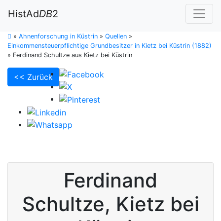
HistAd
DB
2
»
Ahnenforschung in Küstrin
»
Quellen
»
Einkommensteuerpflichtige Grundbesitzer in Kietz bei Küstrin (1882)
»
Ferdinand Schultze aus Kietz bei Küstrin
<< Zurück
Ferdinand
Schultze
,
Kietz bei