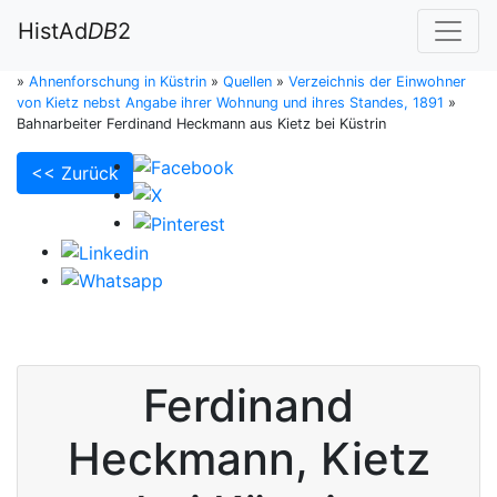
HistAd
DB
2
»
Ahnenforschung in Küstrin
»
Quellen
»
Verzeichnis der Einwohner
von Kietz nebst Angabe ihrer Wohnung und ihres Standes, 1891
»
Bahnarbeiter Ferdinand Heckmann aus Kietz bei Küstrin
<< Zurück
Ferdinand
Heckmann
,
Kietz