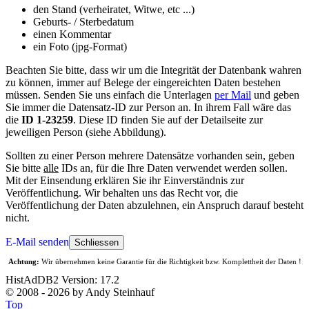
den Stand (verheiratet, Witwe, etc ...)
Geburts- / Sterbedatum
einen Kommentar
ein Foto (jpg-Format)
Beachten Sie bitte, dass wir um die Integrität der Datenbank wahren
zu können, immer auf Belege der eingereichten Daten bestehen
müssen. Senden Sie uns einfach die Unterlagen
per Mail
und geben
Sie immer die Datensatz-ID zur Person an. In ihrem Fall wäre das
die
ID 1-23259
. Diese ID finden Sie auf der Detailseite zur
jeweiligen Person (siehe Abbildung).
Sollten zu einer Person mehrere Datensätze vorhanden sein, geben
Sie bitte
alle
IDs an, für die Ihre Daten verwendet werden sollen.
Mit der Einsendung erklären Sie ihr Einverständnis zur
Veröffentlichung. Wir behalten uns das Recht vor, die
Veröffentlichung der Daten abzulehnen, ein Anspruch darauf besteht
nicht.
E-Mail senden
Schliessen
Achtung:
Wir übernehmen keine Garantie für die Richtigkeit bzw. Komplettheit der Daten !
HistAdDB2 Version: 17.2
© 2008 - 2026 by Andy Steinhauf
Top