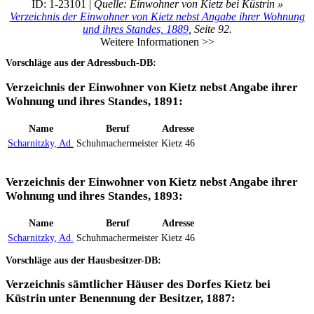
ID: 1-23101 |
Quelle: Einwohner von Kietz bei Küstrin »
Verzeichnis der Einwohner von Kietz nebst Angabe ihrer Wohnung
und ihres Standes, 1889
, Seite 92.
Weitere Informationen >>
Vorschläge aus der Adressbuch-DB:
Verzeichnis der Einwohner von Kietz nebst Angabe ihrer
Wohnung und ihres Standes, 1891:
Name
Beruf
Adresse
Scharnitzky, Ad.
Schuhmachermeister
Kietz 46
Verzeichnis der Einwohner von Kietz nebst Angabe ihrer
Wohnung und ihres Standes, 1893:
Name
Beruf
Adresse
Scharnitzky, Ad.
Schuhmachermeister
Kietz 46
Vorschläge aus der Hausbesitzer-DB:
Verzeichnis sämtlicher Häuser des Dorfes Kietz bei
Küstrin unter Benennung der Besitzer, 1887: