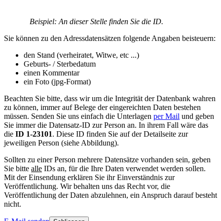
Beispiel: An dieser Stelle finden Sie die ID.
Sie können zu den Adressdatensätzen folgende Angaben beisteuern:
den Stand (verheiratet, Witwe, etc ...)
Geburts- / Sterbedatum
einen Kommentar
ein Foto (jpg-Format)
Beachten Sie bitte, dass wir um die Integrität der Datenbank wahren
zu können, immer auf Belege der eingereichten Daten bestehen
müssen. Senden Sie uns einfach die Unterlagen
per Mail
und geben
Sie immer die Datensatz-ID zur Person an. In ihrem Fall wäre das
die
ID 1-23101
. Diese ID finden Sie auf der Detailseite zur
jeweiligen Person (siehe Abbildung).
Sollten zu einer Person mehrere Datensätze vorhanden sein, geben
Sie bitte
alle
IDs an, für die Ihre Daten verwendet werden sollen.
Mit der Einsendung erklären Sie ihr Einverständnis zur
Veröffentlichung. Wir behalten uns das Recht vor, die
Veröffentlichung der Daten abzulehnen, ein Anspruch darauf besteht
nicht.