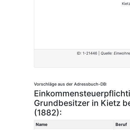
Kiet
ID: 1-21446 |
Quelle: Einwohne
Vorschläge aus der Adressbuch-DB:
Einkommensteuerpflicht
Grundbesitzer in Kietz be
(1882):
Name
Beruf