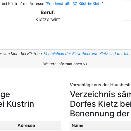
z bei Küstrin" die Adresse "
Friedenstraße 37, Küstrin-Kietz
".
Beruf:
Kietzerwirt
r von Kietz bei Küstrin »
Verzeichnis der Einwohner von Kietz und der Kie
Weitere Informationen >>
Vorschläge aus der Hausbesit
ige
Verzeichnis sä
i Küstrin
Dorfes Kietz be
Benennung der B
Adresse
Name