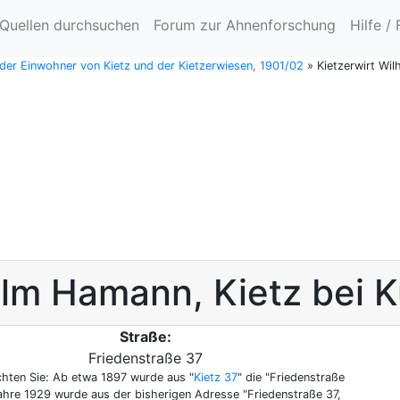
Quellen durchsuchen
Forum zur Ahnenforschung
Hilfe /
 der Einwohner von Kietz und der Kietzerwiesen, 1901/02
»
Kietzerwirt Wil
elm
Hamann
,
Kietz bei K
Straße:
Friedenstraße 37
chten Sie: Ab etwa 1897 wurde aus "
Kietz 37
" die "Friedenstraße
Jahre 1929 wurde aus der bisherigen Adresse "Friedenstraße 37,