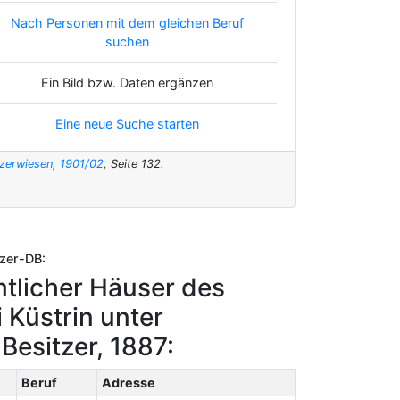
Nach Personen mit dem gleichen Beruf
suchen
Ein Bild bzw. Daten ergänzen
Eine neue Suche starten
tzerwiesen, 1901/02
, Seite 132.
zer-DB:
mtlicher Häuser des
i Küstrin unter
esitzer, 1887:
Beruf
Adresse