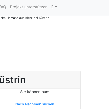
 FAQ
Projekt unterstützen
helm Hamann aus Kietz bei Küstrin
üstrin
Sie können nun:
Nach Nachbarn suchen