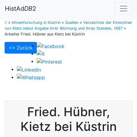
HistAd
DB
2
»
Ahnenforschung in Küstrin
»
Quellen
»
Verzeichnis der Einwohner
von Kietz nebst Angabe ihrer Wohnung und ihres Standes, 1887
»
Arbeiter Fried. Hübner aus Kietz bei Küstrin
<< Zurück
Fried.
Hübner
,
Kietz bei Küstrin