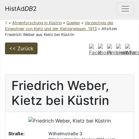
HistAd
DB
2
»
Ahnenforschung in Küstrin
»
Quellen
»
Verzeichnis der
Einwohner von Kietz und der Kietzerwiesen, 1913
»
Altsitzer
Friedrich Weber aus Kietz bei Küstrin
<< Zurück
Friedrich
Weber
,
Kietz bei Küstrin
Straße:
Wilhelmstraße 3