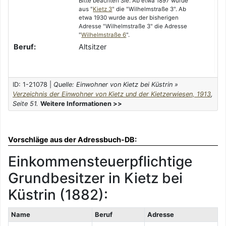
Bitte beachten Sie: Ab etwa 1897 wurde
aus "
Kietz 3
" die "Wilhelmstraße 3". Ab
etwa 1930 wurde aus der bisherigen
Adresse "Wilhelmstraße 3" die Adresse
"
Wilhelmstraße 6
".
Beruf:
Altsitzer
ID: 1-21078 |
Quelle: Einwohner von Kietz bei Küstrin »
Verzeichnis der Einwohner von Kietz und der Kietzerwiesen, 1913
,
Seite 51.
Weitere Informationen >>
Vorschläge aus der Adressbuch-DB:
Einkommensteuerpflichtige
Grundbesitzer in Kietz bei
Küstrin (1882):
Name
Beruf
Adresse