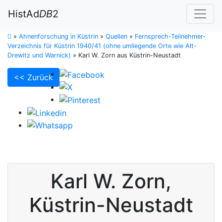
HistAd
DB
2
»
Ahnenforschung in Küstrin
»
Quellen
»
Fernsprech-Teilnehmer-
Verzeichnis für Küstrin 1940/41 (ohne umliegende Orte wie Alt-
Drewitz und Warnick)
»
Karl W. Zorn aus Küstrin-Neustadt
<< Zurück
Karl W.
Zorn
,
Küstrin-Neustadt