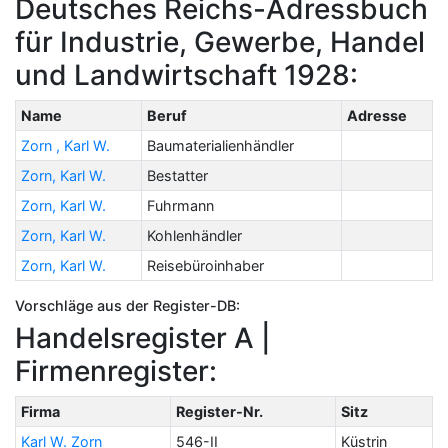
Deutsches Reichs-Adressbuch
für Industrie, Gewerbe, Handel
und Landwirtschaft 1928:
Name
Beruf
Adresse
Zorn , Karl W.
Baumaterialienhändler
Zorn, Karl W.
Bestatter
Zorn, Karl W.
Fuhrmann
Zorn, Karl W.
Kohlenhändler
Zorn, Karl W.
Reisebüroinhaber
Vorschläge aus der Register-DB:
Handelsregister A |
Firmenregister:
Firma
Register-Nr.
Sitz
Karl W. Zorn
546-II
Küstrin