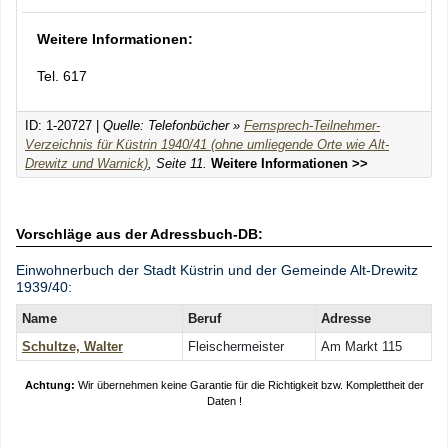
Weitere Informationen:
Tel. 617
ID: 1-20727 |
Quelle: Telefonbücher »
Fernsprech-Teilnehmer-
Verzeichnis für Küstrin 1940/41 (ohne umliegende Orte wie Alt-
Drewitz und Warnick)
, Seite 11.
Weitere Informationen >>
Vorschläge aus der Adressbuch-DB:
Einwohnerbuch der Stadt Küstrin und der Gemeinde Alt-Drewitz
1939/40:
Name
Beruf
Adresse
Schultze, Walter
Fleischermeister
Am Markt 115
Achtung:
Wir übernehmen keine Garantie für die Richtigkeit bzw. Komplettheit der
Daten !