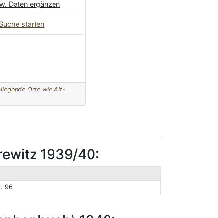
zw. Daten ergänzen
 Suche starten
liegende Orte wie Alt-
rewitz 1939/40:
. 96