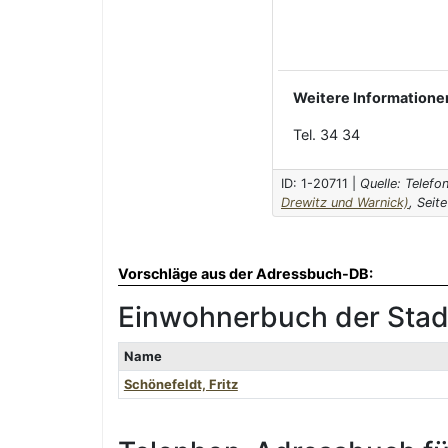
Weitere Informatione
Tel. 34 34
ID: 1-20711 |
Quelle: Telef
Drewitz und Warnick)
, Seite
Vorschläge aus der Adressbuch-DB:
Einwohnerbuch der Stadt
Name
Schönefeldt, Fritz