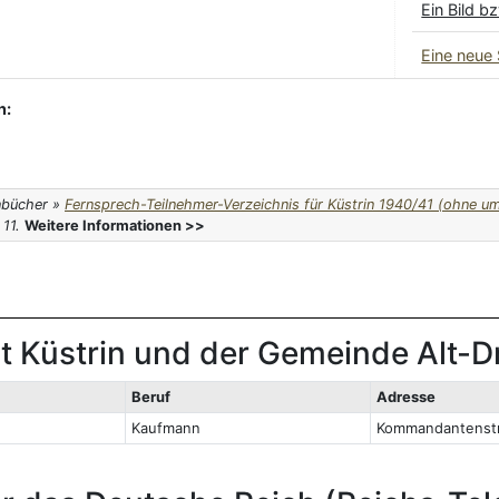
Ein Bild b
Eine neue
n:
onbücher »
Fernsprech-Teilnehmer-Verzeichnis für Küstrin 1940/41 (ohne um
 11.
Weitere Informationen >>
 Küstrin und der Gemeinde Alt-D
Beruf
Adresse
Kaufmann
Kommandantenstr