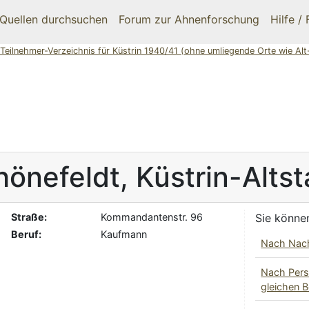
Quellen durchsuchen
Forum zur Ahnenforschung
Hilfe /
Teilnehmer-Verzeichnis für Küstrin 1940/41 (ohne umliegende Orte wie Alt
hönefeldt
,
Küstrin-Altst
Straße:
Kommandantenstr. 96
Sie könne
Beruf:
Kaufmann
Nach Nac
Nach Pers
gleichen 