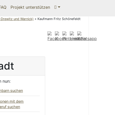
 FAQ
Projekt unterstützen
-Drewitz und Warnick)
»
Kaufmann Fritz Schönefeldt
adt
n nun:
hbarn suchen
onen mit dem
Beruf suchen