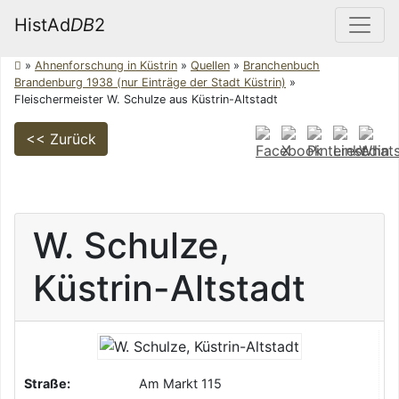
HistAd
DB
2
»
Ahnenforschung in Küstrin
»
Quellen
»
Branchenbuch
Brandenburg 1938 (nur Einträge der Stadt Küstrin)
»
Fleischermeister W. Schulze aus Küstrin-Altstadt
<< Zurück
W.
Schulze
,
Küstrin-Altstadt
Straße:
Am Markt 115