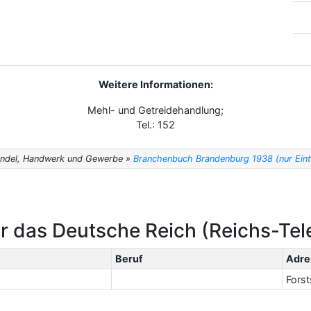
Weitere Informationen:
Mehl- und Getreidehandlung;
Tel.: 152
andel, Handwerk und Gewerbe »
Branchenbuch Brandenburg 1938 (nur Eintr
r das Deutsche Reich (Reichs-Te
Beruf
Adre
Forsts