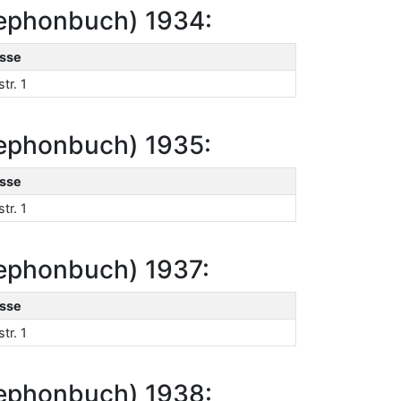
lephonbuch) 1934:
sse
tr. 1
lephonbuch) 1935:
sse
tr. 1
lephonbuch) 1937:
sse
tr. 1
lephonbuch) 1938: