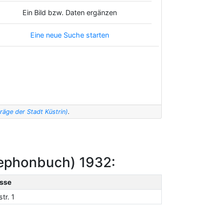
Ein Bild bzw. Daten ergänzen
Eine neue Suche starten
äge der Stadt Küstrin)
.
lephonbuch) 1932:
sse
tr. 1