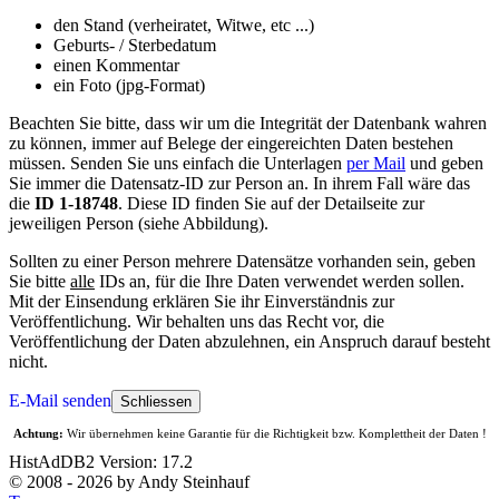
den Stand (verheiratet, Witwe, etc ...)
Geburts- / Sterbedatum
einen Kommentar
ein Foto (jpg-Format)
Beachten Sie bitte, dass wir um die Integrität der Datenbank wahren
zu können, immer auf Belege der eingereichten Daten bestehen
müssen. Senden Sie uns einfach die Unterlagen
per Mail
und geben
Sie immer die Datensatz-ID zur Person an. In ihrem Fall wäre das
die
ID 1-18748
. Diese ID finden Sie auf der Detailseite zur
jeweiligen Person (siehe Abbildung).
Sollten zu einer Person mehrere Datensätze vorhanden sein, geben
Sie bitte
alle
IDs an, für die Ihre Daten verwendet werden sollen.
Mit der Einsendung erklären Sie ihr Einverständnis zur
Veröffentlichung. Wir behalten uns das Recht vor, die
Veröffentlichung der Daten abzulehnen, ein Anspruch darauf besteht
nicht.
E-Mail senden
Schliessen
Achtung:
Wir übernehmen keine Garantie für die Richtigkeit bzw. Komplettheit der Daten !
HistAdDB2 Version: 17.2
© 2008 - 2026 by Andy Steinhauf