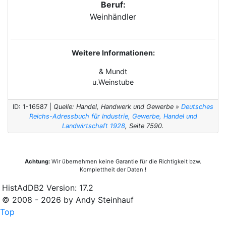
Beruf:
Weinhändler
Weitere Informationen:
& Mundt
u.Weinstube
ID: 1-16587 |
Quelle: Handel, Handwerk und Gewerbe »
Deutsches
Reichs-Adressbuch für Industrie, Gewerbe, Handel und
Landwirtschaft 1928
, Seite 7590.
Achtung:
Wir übernehmen keine Garantie für die Richtigkeit bzw.
Komplettheit der Daten !
HistAdDB2 Version: 17.2
© 2008 - 2026 by Andy Steinhauf
Top