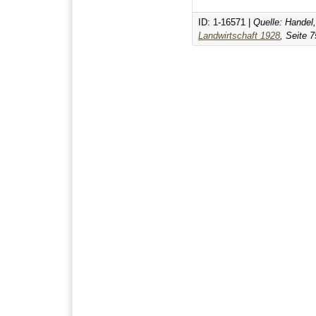
ID: 1-16571 |
Quelle: Hande
Landwirtschaft 1928
, Seite 