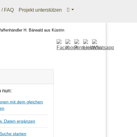
e / FAQ
Projekt unterstützen
affenhändler H. Bärwald aus Küstrin
 nun:
onen mit dem gleichen
hen
zw. Daten ergänzen
Suche starten