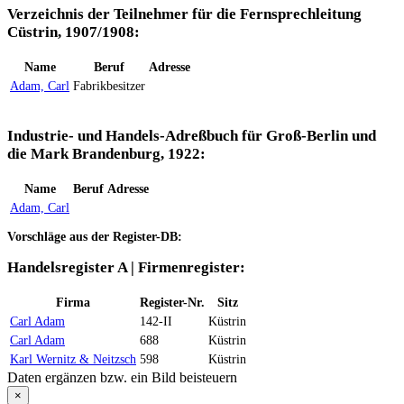
Verzeichnis der Teilnehmer für die Fernsprechleitung
Cüstrin, 1907/1908:
Name
Beruf
Adresse
Adam, Carl
Fabrikbesitzer
Industrie- und Handels-Adreßbuch für Groß-Berlin und
die Mark Brandenburg, 1922:
Name
Beruf
Adresse
Adam, Carl
Vorschläge aus der Register-DB:
Handelsregister A | Firmenregister:
Firma
Register-Nr.
Sitz
Carl Adam
142-II
Küstrin
Carl Adam
688
Küstrin
Karl Wernitz & Neitzsch
598
Küstrin
Daten ergänzen bzw. ein Bild beisteuern
×