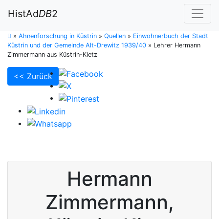
HistAd
DB
2
»
Ahnenforschung in Küstrin
»
Quellen
»
Einwohnerbuch der Stadt
Küstrin und der Gemeinde Alt-Drewitz 1939/40
»
Lehrer Hermann
Zimmermann aus Küstrin-Kietz
<< Zurück
Hermann
Zimmermann
,