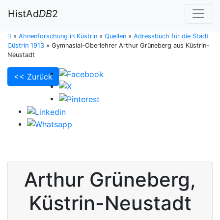
HistAd
DB
2
»
Ahnenforschung in Küstrin
»
Quellen
»
Adressbuch für die Stadt
Cüstrin 1913
»
Gymnasial-Oberlehrer Arthur Grüneberg aus Küstrin-
Neustadt
<< Zurück
Arthur
Grüneberg
,
Küstrin-Neustadt