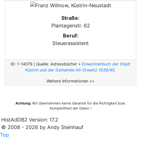
Straße:
Plantagenstr. 62
Beruf:
Steuerassistent
ID: 1-14079 |
Quelle: Adressbücher »
Einwohnerbuch der Stadt
Küstrin und der Gemeinde Alt-Drewitz 1939/40
.
Weitere Informationen >>
Achtung:
Wir übernehmen keine Garantie für die Richtigkeit bzw.
Komplettheit der Daten !
HistAdDB2 Version: 17.2
© 2008 - 2026 by Andy Steinhauf
Top