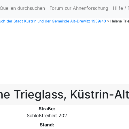
Quellen durchsuchen
Forum zur Ahnenforschung
Hilfe /
ch der Stadt Küstrin und der Gemeinde Alt-Drewitz 1939/40
»
Helene Tri
ne
Trieglass
,
Küstrin-Al
Straße:
Schloßfreiheit 202
Stand: