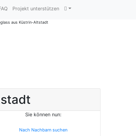
 FAQ
Projekt unterstützen
eglass aus Küstrin-Altstadt
tstadt
Sie können nun:
Nach Nachbarn suchen