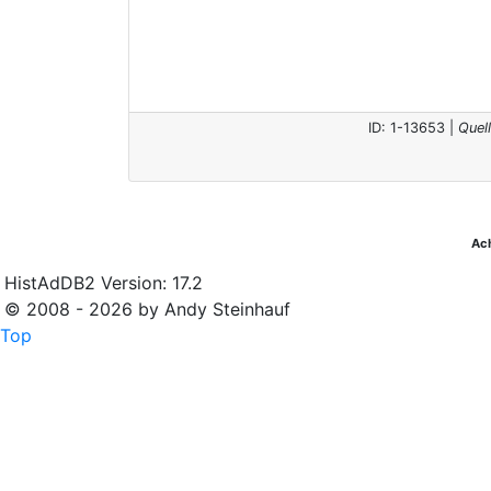
ID: 1-13653 |
Quel
Ac
HistAdDB2 Version: 17.2
© 2008 - 2026 by Andy Steinhauf
Top