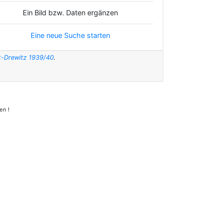
Ein Bild bzw. Daten ergänzen
Eine neue Suche starten
t-Drewitz 1939/40
.
en !