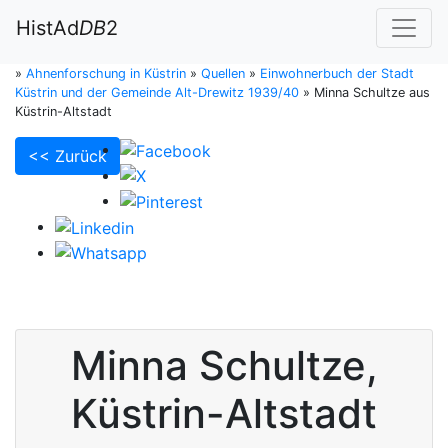
HistAd
DB
2
»
Ahnenforschung in Küstrin
»
Quellen
»
Einwohnerbuch der Stadt
Küstrin und der Gemeinde Alt-Drewitz 1939/40
»
Minna Schultze aus
Küstrin-Altstadt
<< Zurück
Minna
Schultze
,
Küstrin-Altstadt