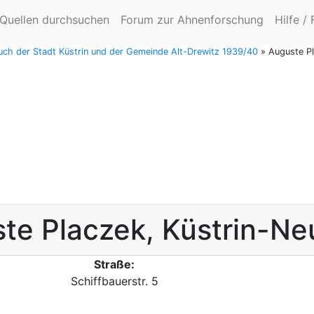
Quellen durchsuchen
Forum zur Ahnenforschung
Hilfe /
ch der Stadt Küstrin und der Gemeinde Alt-Drewitz 1939/40
»
Auguste Pl
ste
Placzek
,
Küstrin-Ne
Straße:
Schiffbauerstr. 5