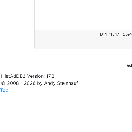
ID: 1-11847 |
Quel
Ac
HistAdDB2 Version: 17.2
© 2008 - 2026 by Andy Steinhauf
Top