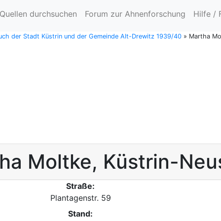
Quellen durchsuchen
Forum zur Ahnenforschung
Hilfe /
ch der Stadt Küstrin und der Gemeinde Alt-Drewitz 1939/40
»
Martha Mol
ha
Moltke
,
Küstrin-Neu
Straße:
Plantagenstr. 59
Stand: