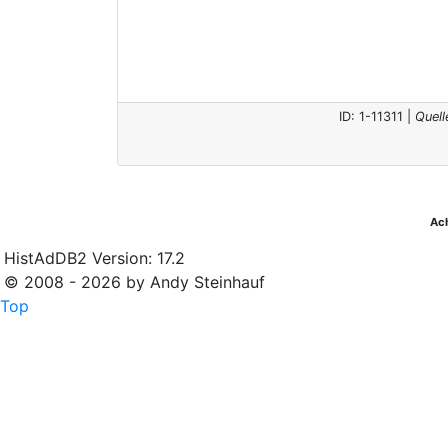
ID: 1-11311 |
Quell
Ac
HistAdDB2 Version: 17.2
© 2008 - 2026 by Andy Steinhauf
Top