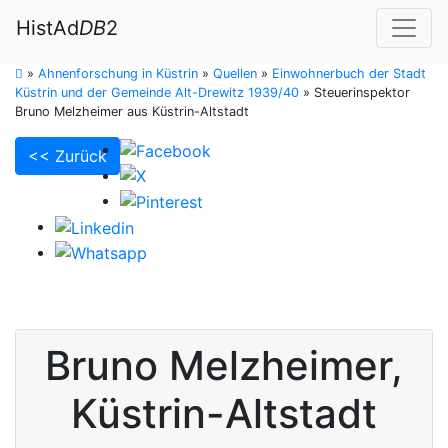
HistAd
DB
2
»
Ahnenforschung in Küstrin
»
Quellen
»
Einwohnerbuch der Stadt
Küstrin und der Gemeinde Alt-Drewitz 1939/40
»
Steuerinspektor
Bruno Melzheimer aus Küstrin-Altstadt
<< Zurück
Bruno
Melzheimer
,
Küstrin-Altstadt