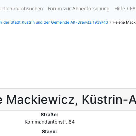
uellen durchsuchen
Forum zur Ahnenforschung
Hilfe / F
 der Stadt Küstrin und der Gemeinde Alt-Drewitz 1939/40
»
Helene Macki
e
Mackiewicz
,
Küstrin-A
Straße:
Kommandantenstr. 84
Stand: