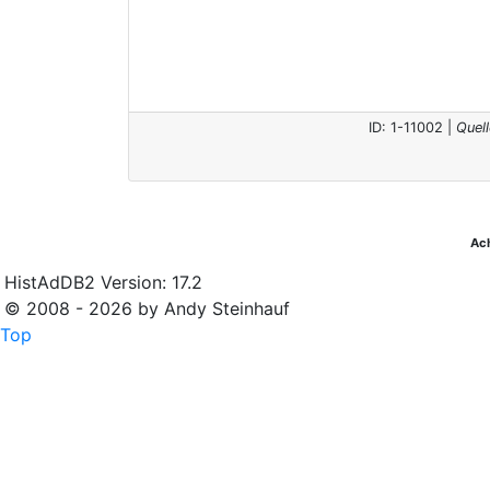
ID: 1-11002 |
Quel
Ac
HistAdDB2 Version: 17.2
© 2008 - 2026 by Andy Steinhauf
Top