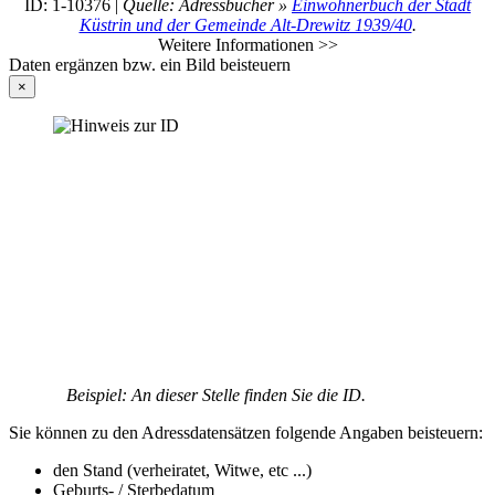
ID: 1-10376 |
Quelle: Adressbücher »
Einwohnerbuch der Stadt
Küstrin und der Gemeinde Alt-Drewitz 1939/40
.
Weitere Informationen >>
Daten ergänzen bzw. ein Bild beisteuern
×
Beispiel: An dieser Stelle finden Sie die ID.
Sie können zu den Adressdatensätzen folgende Angaben beisteuern:
den Stand (verheiratet, Witwe, etc ...)
Geburts- / Sterbedatum