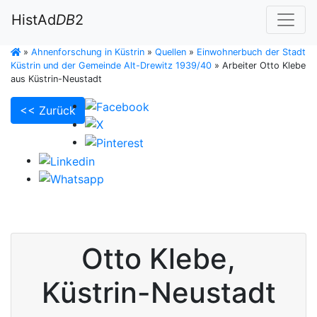
HistAd
DB
2
»
Ahnenforschung in Küstrin
»
Quellen
»
Einwohnerbuch der Stadt
Küstrin und der Gemeinde Alt-Drewitz 1939/40
»
Arbeiter Otto Klebe
aus Küstrin-Neustadt
<< Zurück
Otto
Klebe
,
Küstrin-Neustadt