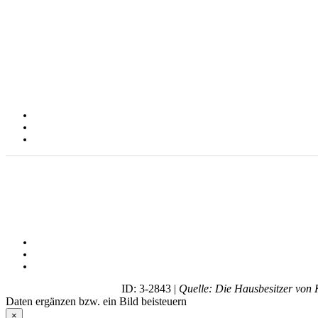
ID: 3-2843 |
Quelle: Die Hausbesitzer von K
Daten ergänzen bzw. ein Bild beisteuern
×