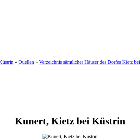
Küstrin
»
Quellen
»
Verzeichnis sämtlicher Häuser des Dorfes Kietz be
Kunert
,
Kietz bei Küstrin