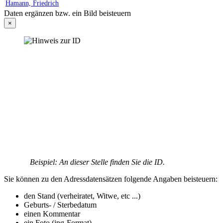
Hamann, Friedrich
Daten ergänzen bzw. ein Bild beisteuern
×
Beispiel: An dieser Stelle finden Sie die ID.
Sie können zu den Adressdatensätzen folgende Angaben beisteuern:
den Stand (verheiratet, Witwe, etc ...)
Geburts- / Sterbedatum
einen Kommentar
ein Foto (jpg-Format)