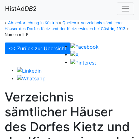
HistAd
DB
2
»
Ahnenforschung in Küstrin
»
Quellen
»
Verzeichnis sämtlicher
Häuser des Dorfes Kietz und der Kietzerwiesen bei Cüstrin, 1913
»
Namen mit F
<< Zurück zur Übersicht
Verzeichnis
sämtlicher Häuser
des Dorfes Kietz und