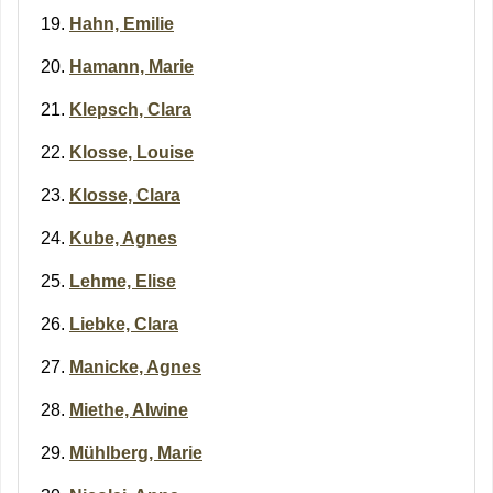
Hahn, Emilie
Hamann, Marie
Klepsch, Clara
Klosse, Louise
Klosse, Clara
Kube, Agnes
Lehme, Elise
Liebke, Clara
Manicke, Agnes
Miethe, Alwine
Mühlberg, Marie