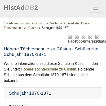
HistAd
DB
2
»
Ahnenforschung in Küstrin
»
Quellen
»
Schülerliste Höhere
Töchterschule zu Cüstrin
»
Schuljahr 1870-1871
Höhere Töchterschule zu Cüstrin - Schülerliste,
Schuljahr 1870-1871
Weitere Informationen zu dieser Schule in Küstrin finden
Sie unter:
Höhere Töchterschule zu Cüstrin
. Folgende
Schüler aus dem Schuljahr 1870-1871 sind bisher
bekannt:
Schuljahr 1870-1871