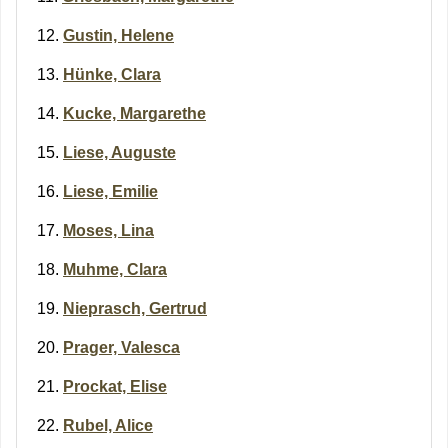
Gustin, Helene
Hünke, Clara
Kucke, Margarethe
Liese, Auguste
Liese, Emilie
Moses, Lina
Muhme, Clara
Nieprasch, Gertrud
Prager, Valesca
Prockat, Elise
Rubel, Alice