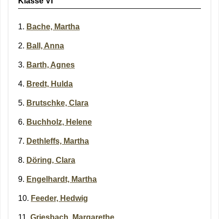
Klasse VI
Bache, Martha
Ball, Anna
Barth, Agnes
Bredt, Hulda
Brutschke, Clara
Buchholz, Helene
Dethleffs, Martha
Döring, Clara
Engelhardt, Martha
Feeder, Hedwig
Griesbach, Margarethe