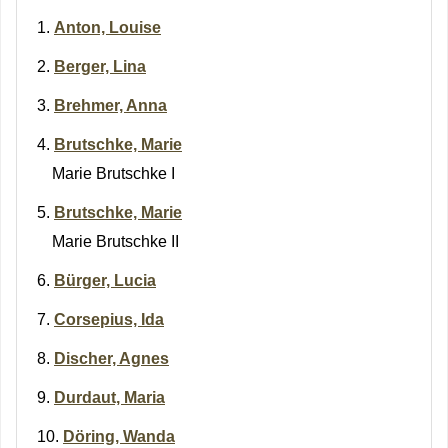
Anton, Louise
Berger, Lina
Brehmer, Anna
Brutschke, Marie
Marie Brutschke I
Brutschke, Marie
Marie Brutschke II
Bürger, Lucia
Corsepius, Ida
Discher, Agnes
Durdaut, Maria
Döring, Wanda