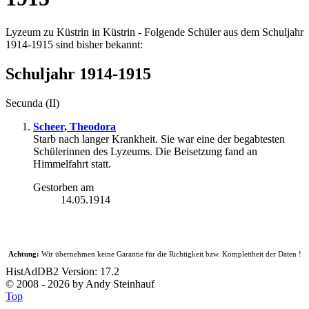
Lyzeum zu Küstrin in Küstrin - Folgende Schüler aus dem Schuljahr
1914-1915 sind bisher bekannt:
Schuljahr 1914-1915
Secunda (II)
Scheer, Theodora
Starb nach langer Krankheit. Sie war eine der begabtesten
Schülerinnen des Lyzeums. Die Beisetzung fand an
Himmelfahrt statt.
Gestorben am
14.05.1914
Achtung:
Wir übernehmen keine Garantie für die Richtigkeit bzw. Komplettheit der Daten !
HistAdDB2 Version: 17.2
© 2008 - 2026 by Andy Steinhauf
Top