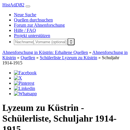
HistAd
DB
2
Neue Suche
Quellen durchsuchen
Forum zur Ahnenforschung
Hilfe / FAQ
Projekt unterstützen
Ahnenforschung in Küstrin: Erhaltene Quellen
»
Ahnenforschung in
Küstrin
»
Quellen
»
Schülerliste Lyzeum zu Küstrin
»
Schuljahr
1914-1915
Lyzeum zu Küstrin -
Schülerliste, Schuljahr 1914-
1915