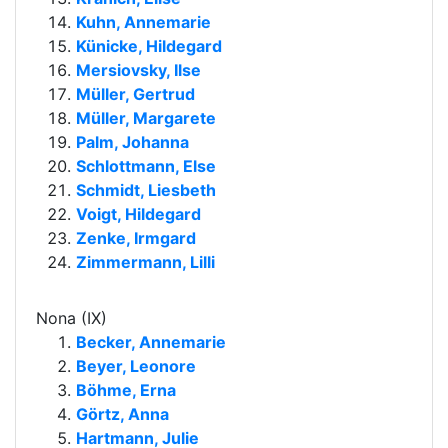
Kuhn, Annemarie
Künicke, Hildegard
Mersiovsky, Ilse
Müller, Gertrud
Müller, Margarete
Palm, Johanna
Schlottmann, Else
Schmidt, Liesbeth
Voigt, Hildegard
Zenke, Irmgard
Zimmermann, Lilli
Nona (IX)
Becker, Annemarie
Beyer, Leonore
Böhme, Erna
Görtz, Anna
Hartmann, Julie