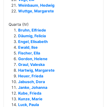
Weinbaum, Hedwig
Wuttge, Margarete
Quarta (IV)
Bruhn, Elfriede
Däumig, Felicia
Engel, Elisabeth
Ewald, Ilse
Fischer, Ella
Gordon, Helene
Graul, Valeska
Hartwig, Margarete
Heuer, Frieda
Jabusch, Dora
Janke, Johanna
Kube, Frieda
Kunze, Marie
Luck, Paula