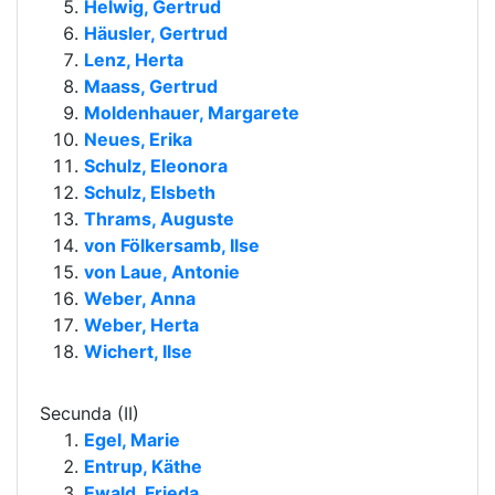
Helwig, Gertrud
Häusler, Gertrud
Lenz, Herta
Maass, Gertrud
Moldenhauer, Margarete
Neues, Erika
Schulz, Eleonora
Schulz, Elsbeth
Thrams, Auguste
von Fölkersamb, Ilse
von Laue, Antonie
Weber, Anna
Weber, Herta
Wichert, Ilse
Secunda (II)
Egel, Marie
Entrup, Käthe
Ewald, Frieda