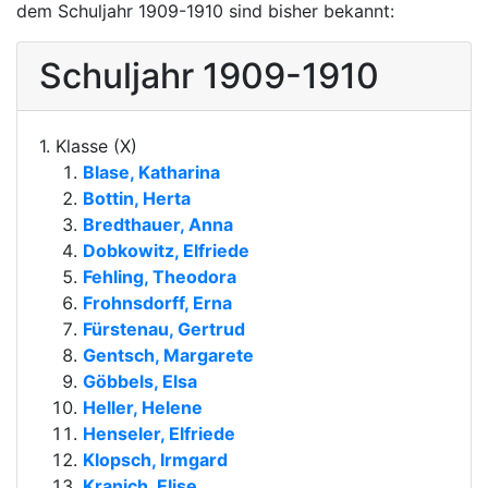
dem Schuljahr 1909-1910 sind bisher bekannt:
Schuljahr 1909-1910
1. Klasse (X)
Blase, Katharina
Bottin, Herta
Bredthauer, Anna
Dobkowitz, Elfriede
Fehling, Theodora
Frohnsdorff, Erna
Fürstenau, Gertrud
Gentsch, Margarete
Göbbels, Elsa
Heller, Helene
Henseler, Elfriede
Klopsch, Irmgard
Kranich, Elise