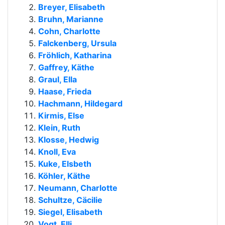
Breyer, Elisabeth
Bruhn, Marianne
Cohn, Charlotte
Falckenberg, Ursula
Fröhlich, Katharina
Gaffrey, Käthe
Graul, Ella
Haase, Frieda
Hachmann, Hildegard
Kirmis, Else
Klein, Ruth
Klosse, Hedwig
Knoll, Eva
Kuke, Elsbeth
Köhler, Käthe
Neumann, Charlotte
Schultze, Cäcilie
Siegel, Elisabeth
Vogt, Elli