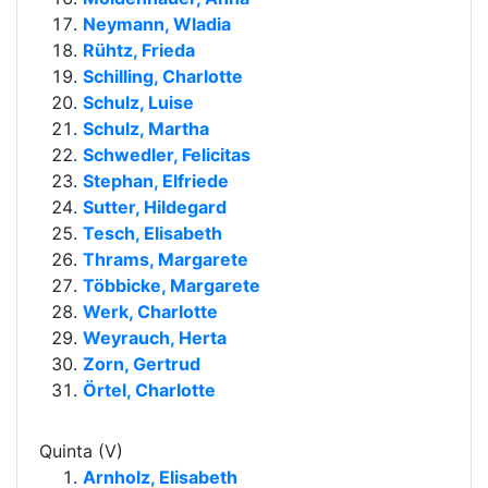
Neymann, Wladia
Rühtz, Frieda
Schilling, Charlotte
Schulz, Luise
Schulz, Martha
Schwedler, Felicitas
Stephan, Elfriede
Sutter, Hildegard
Tesch, Elisabeth
Thrams, Margarete
Többicke, Margarete
Werk, Charlotte
Weyrauch, Herta
Zorn, Gertrud
Örtel, Charlotte
Quinta (V)
Arnholz, Elisabeth