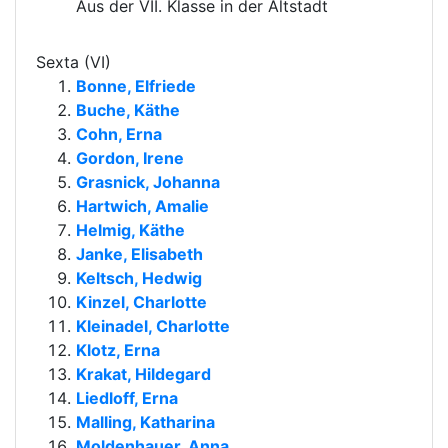
Aus der VII. Klasse in der Altstadt
Sexta (VI)
Bonne, Elfriede
Buche, Käthe
Cohn, Erna
Gordon, Irene
Grasnick, Johanna
Hartwich, Amalie
Helmig, Käthe
Janke, Elisabeth
Keltsch, Hedwig
Kinzel, Charlotte
Kleinadel, Charlotte
Klotz, Erna
Krakat, Hildegard
Liedloff, Erna
Malling, Katharina
Moldenhauer, Anna