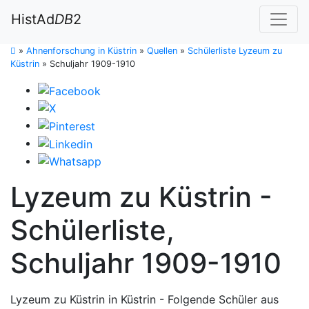
HistAd
DB
2
»
Ahnenforschung in Küstrin
»
Quellen
»
Schülerliste Lyzeum zu
Küstrin
»
Schuljahr 1909-1910
Lyzeum zu Küstrin -
Schülerliste,
Schuljahr 1909-1910
Lyzeum zu Küstrin in Küstrin - Folgende Schüler aus