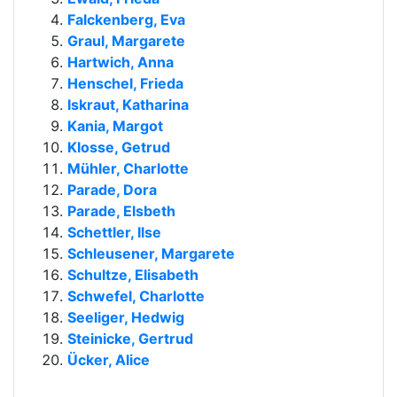
Falckenberg, Eva
Graul, Margarete
Hartwich, Anna
Henschel, Frieda
Iskraut, Katharina
Kania, Margot
Klosse, Getrud
Mühler, Charlotte
Parade, Dora
Parade, Elsbeth
Schettler, Ilse
Schleusener, Margarete
Schultze, Elisabeth
Schwefel, Charlotte
Seeliger, Hedwig
Steinicke, Gertrud
Ücker, Alice