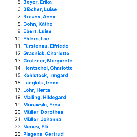
Beyer, Erika
Blöcher, Luise
Brauns, Anna
Cohn, Käthe
Ebert, Luise
Ehlers, Ilse
Fürstenau, Elfriede
Grasnick, Charlotte
Grötzner, Margarete
Hentschel, Charlotte
Kohlstock, Irmgard
Langlotz, Irene
Löhr, Herta
Malling, Hildegard
Murawski, Erna
Müller, Dorothea
Müller, Johanna
Neues, Elli
Plagens, Gertrud