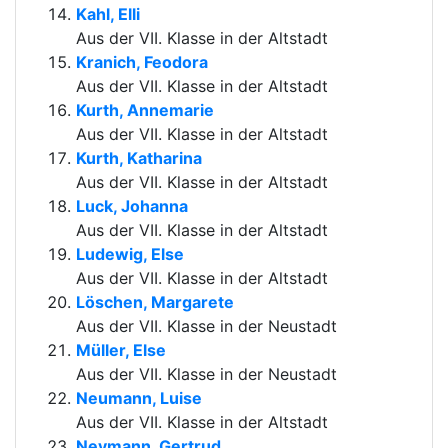
Kahl, Elli
Aus der VII. Klasse in der Altstadt
Kranich, Feodora
Aus der VII. Klasse in der Altstadt
Kurth, Annemarie
Aus der VII. Klasse in der Altstadt
Kurth, Katharina
Aus der VII. Klasse in der Altstadt
Luck, Johanna
Aus der VII. Klasse in der Altstadt
Ludewig, Else
Aus der VII. Klasse in der Altstadt
Löschen, Margarete
Aus der VII. Klasse in der Neustadt
Müller, Else
Aus der VII. Klasse in der Neustadt
Neumann, Luise
Aus der VII. Klasse in der Altstadt
Neymann, Gertrud