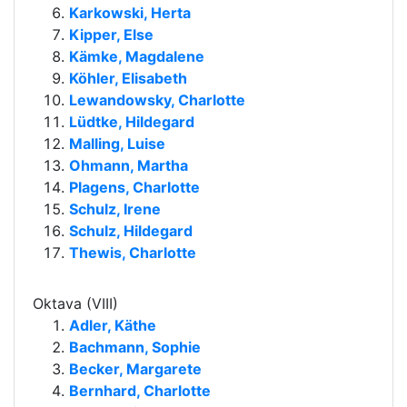
Karkowski, Herta
Kipper, Else
Kämke, Magdalene
Köhler, Elisabeth
Lewandowsky, Charlotte
Lüdtke, Hildegard
Malling, Luise
Ohmann, Martha
Plagens, Charlotte
Schulz, Irene
Schulz, Hildegard
Thewis, Charlotte
Oktava (VIII)
Adler, Käthe
Bachmann, Sophie
Becker, Margarete
Bernhard, Charlotte