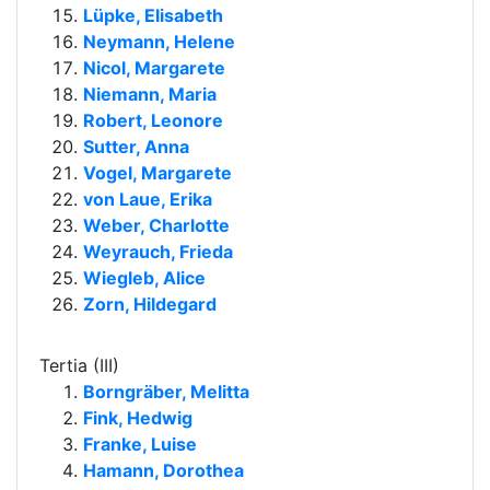
Lüpke, Elisabeth
Neymann, Helene
Nicol, Margarete
Niemann, Maria
Robert, Leonore
Sutter, Anna
Vogel, Margarete
von Laue, Erika
Weber, Charlotte
Weyrauch, Frieda
Wiegleb, Alice
Zorn, Hildegard
Tertia (III)
Borngräber, Melitta
Fink, Hedwig
Franke, Luise
Hamann, Dorothea